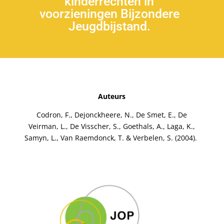
kinderrechten in
voorzieningen Bijzondere
Jeugdbijstand.
Auteurs
Codron, F., Dejonckheere, N., De Smet, E., De
Veirman, L., De Visscher, S., Goethals, A., Laga, K.,
Samyn, L., Van Raemdonck, T. & Verbelen, S. (2004).