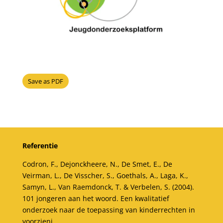
Save as PDF
Referentie
Codron, F., Dejonckheere, N., De Smet, E., De
Veirman, L., De Visscher, S., Goethals, A., Laga, K.,
Samyn, L., Van Raemdonck, T. & Verbelen, S. (2004).
101 jongeren aan het woord. Een kwalitatief
onderzoek naar de toepassing van kinderrechten in
voorzieni