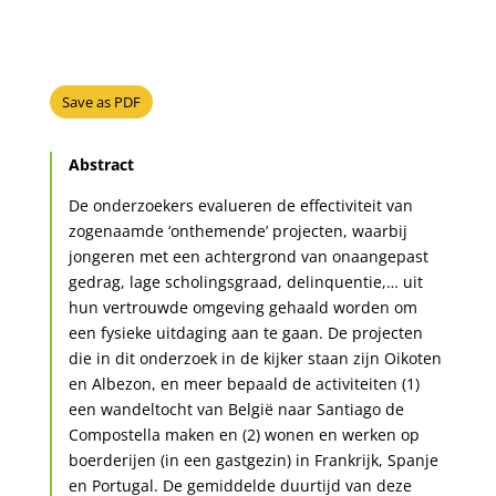
Save as PDF
Abstract
De onderzoekers evalueren de effectiviteit van
zogenaamde ‘onthemende’ projecten, waarbij
jongeren met een achtergrond van onaangepast
gedrag, lage scholingsgraad, delinquentie,… uit
hun vertrouwde omgeving gehaald worden om
een fysieke uitdaging aan te gaan. De projecten
die in dit onderzoek in de kijker staan zijn Oikoten
en Albezon, en meer bepaald de activiteiten (1)
een wandeltocht van België naar Santiago de
Compostella maken en (2) wonen en werken op
boerderijen (in een gastgezin) in Frankrijk, Spanje
en Portugal. De gemiddelde duurtijd van deze