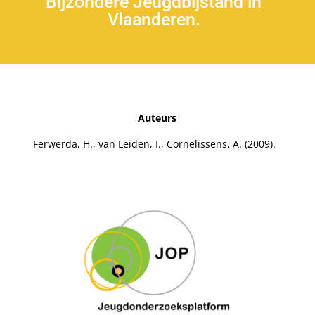
Bijzondere Jeugdbijstand in
Vlaanderen.
Auteurs
Ferwerda, H., van Leiden, I., Cornelissens, A. (2009).