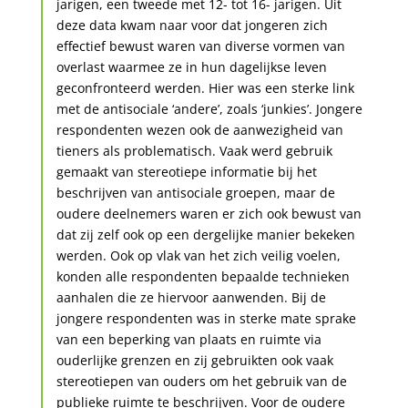
jarigen, een tweede met 12- tot 16- jarigen. Uit
deze data kwam naar voor dat jongeren zich
effectief bewust waren van diverse vormen van
overlast waarmee ze in hun dagelijkse leven
geconfronteerd werden. Hier was een sterke link
met de antisociale ‘andere’, zoals ‘junkies’. Jongere
respondenten wezen ook de aanwezigheid van
tieners als problematisch. Vaak werd gebruik
gemaakt van stereotiepe informatie bij het
beschrijven van antisociale groepen, maar de
oudere deelnemers waren er zich ook bewust van
dat zij zelf ook op een dergelijke manier bekeken
werden. Ook op vlak van het zich veilig voelen,
konden alle respondenten bepaalde technieken
aanhalen die ze hiervoor aanwenden. Bij de
jongere respondenten was in sterke mate sprake
van een beperking van plaats en ruimte via
ouderlijke grenzen en zij gebruikten ook vaak
stereotiepen van ouders om het gebruik van de
publieke ruimte te beschrijven. Voor de oudere