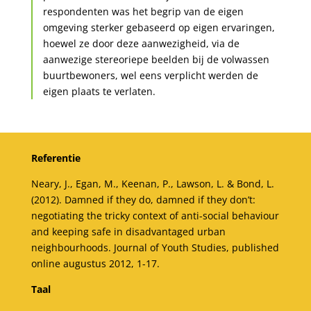
respondenten was het begrip van de eigen
omgeving sterker gebaseerd op eigen ervaringen,
hoewel ze door deze aanwezigheid, via de
aanwezige stereoriepe beelden bij de volwassen
buurtbewoners, wel eens verplicht werden de
eigen plaats te verlaten.
Referentie
Neary, J., Egan, M., Keenan, P., Lawson, L. & Bond, L.
(2012). Damned if they do, damned if they don’t:
negotiating the tricky context of anti-social behaviour
and keeping safe in disadvantaged urban
neighbourhoods. Journal of Youth Studies, published
online augustus 2012, 1-17.
Taal