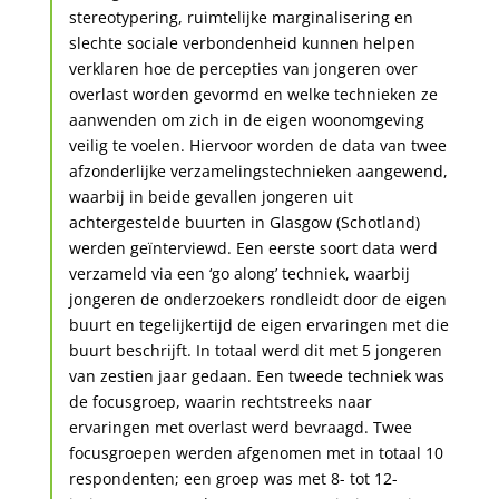
stereotypering, ruimtelijke marginalisering en
slechte sociale verbondenheid kunnen helpen
verklaren hoe de percepties van jongeren over
overlast worden gevormd en welke technieken ze
aanwenden om zich in de eigen woonomgeving
veilig te voelen. Hiervoor worden de data van twee
afzonderlijke verzamelingstechnieken aangewend,
waarbij in beide gevallen jongeren uit
achtergestelde buurten in Glasgow (Schotland)
werden geïnterviewd. Een eerste soort data werd
verzameld via een ‘go along’ techniek, waarbij
jongeren de onderzoekers rondleidt door de eigen
buurt en tegelijkertijd de eigen ervaringen met die
buurt beschrijft. In totaal werd dit met 5 jongeren
van zestien jaar gedaan. Een tweede techniek was
de focusgroep, waarin rechtstreeks naar
ervaringen met overlast werd bevraagd. Twee
focusgroepen werden afgenomen met in totaal 10
respondenten; een groep was met 8- tot 12-