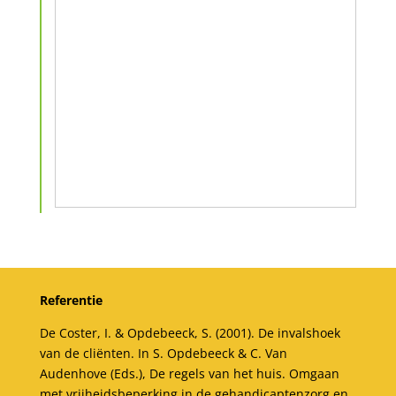
Referentie
De Coster, I. & Opdebeeck, S. (2001). De invalshoek
van de cliënten. In S. Opdebeeck & C. Van
Audenhove (Eds.), De regels van het huis. Omgaan
met vrijheidsbeperking in de gehandicaptenzorg en