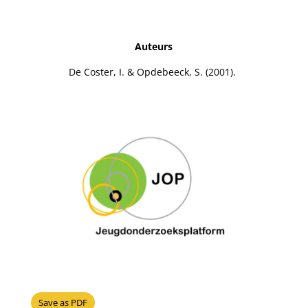
Auteurs
De Coster, I. & Opdebeeck, S. (2001).
Save as PDF