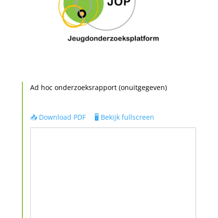
Ad hoc onderzoeksrapport (onuitgegeven)
📥 Download PDF
🖥️ Bekijk fullscreen