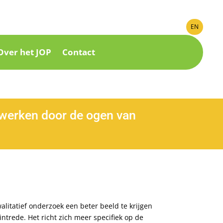
EN
Over het JOP
Contact
 werken door de ogen van
alitatief onderzoek een beter beeld te krijgen
ntrede. Het richt zich meer specifiek op de