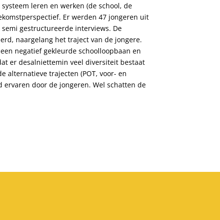
t systeem leren en werken (de school, de
toekomstperspectief. Er werden 47 jongeren uit
semi gestructureerde interviews. De
eerd, naargelang het traject van de jongere.
 een negatief gekleurde schoolloopbaan en
 er desalniettemin veel diversiteit bestaat
 alternatieve trajecten (POT, voor- en
nd ervaren door de jongeren. Wel schatten de