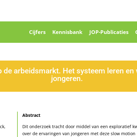
Cijfers
Kennisbank
JOP-Publicaties
p de arbeidsmarkt. Het systeem leren en
jongeren.
Abstract
ck,
Dit onderzoek tracht door middel van een exploratief kw
over de ervaringen van jongeren met deze slow motion i