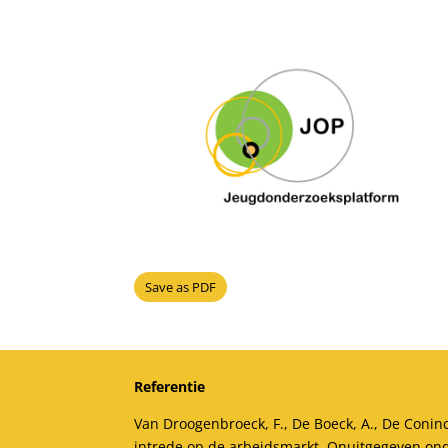
Save as PDF
Referentie
Van Droogenbroeck, F., De Boeck, A., De Coninc
intrede op de arbeidsmarkt. Onuitgegeven ond