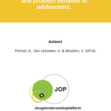
and problem behavior in
adolescents.
Auteurs
Ponnet, K., Van Leeuwen, K. & Wouters, E. (2014).