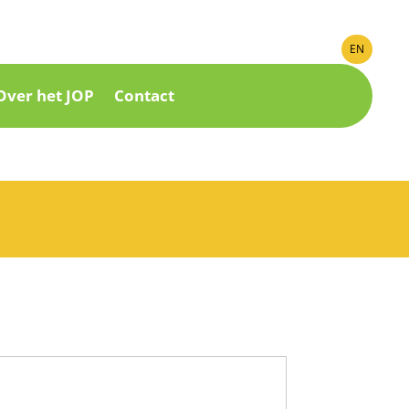
EN
Over het JOP
Contact