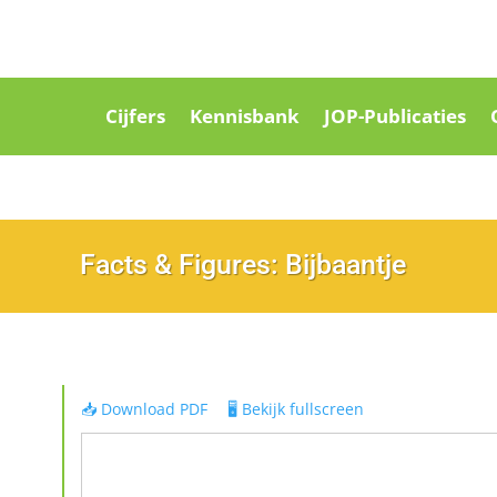
Cijfers
Kennisbank
JOP-Publicaties
Facts & Figures: Bijbaantje
📥 Download PDF
🖥️ Bekijk fullscreen