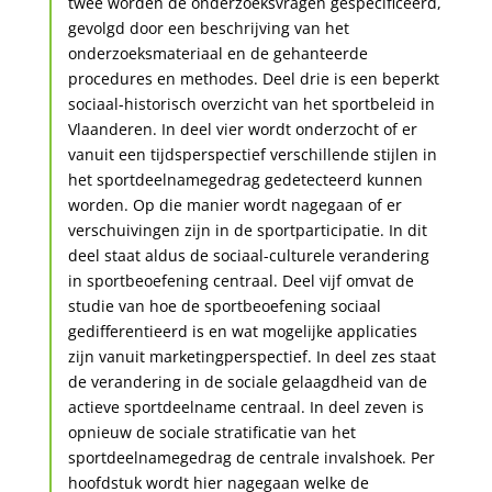
twee worden de onderzoeksvragen gespecificeerd,
gevolgd door een beschrijving van het
onderzoeksmateriaal en de gehanteerde
procedures en methodes. Deel drie is een beperkt
sociaal-historisch overzicht van het sportbeleid in
Vlaanderen. In deel vier wordt onderzocht of er
vanuit een tijdsperspectief verschillende stijlen in
het sportdeelnamegedrag gedetecteerd kunnen
worden. Op die manier wordt nagegaan of er
verschuivingen zijn in de sportparticipatie. In dit
deel staat aldus de sociaal-culturele verandering
in sportbeoefening centraal. Deel vijf omvat de
studie van hoe de sportbeoefening sociaal
gedifferentieerd is en wat mogelijke applicaties
zijn vanuit marketingperspectief. In deel zes staat
de verandering in de sociale gelaagdheid van de
actieve sportdeelname centraal. In deel zeven is
opnieuw de sociale stratificatie van het
sportdeelnamegedrag de centrale invalshoek. Per
hoofdstuk wordt hier nagegaan welke de