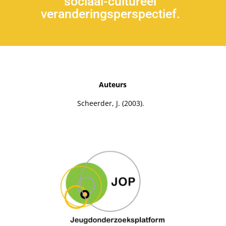
sociaal-cultureel
veranderingsperspectief.
Auteurs
Scheerder, J. (2003).