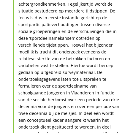
achtergrondkenmerken. Tegelijkertijd wordt de
situatie bestudeerd op meerdere tijdstippen. De
focus is dus in eerste instantie gericht op de
sportparticipatieverhoudingen tussen diverse
sociale groeperingen en de verschuivingen die in
deze ‘sportdeelnamekansen’ optreden op
verschillende tijdstippen. Hoewel het bijzonder
moeilijk is tracht dit onderzoek eveneens de
relatieve sterkte van de betrokken factoren en
variabelen vast te stellen. Hiertoe wordt beroep
gedaan op uitgebreid surveymateriaal. De
onderzoeksgegevens laten toe uitspraken te
formuleren over de sportdeelname van
schoolgaande jongeren in Vlaanderen in functie
van de sociale herkomst over een periode van drie
decennia voor de jongens en over een periode van
twee decennia bij de meisjes. In deel één wordt
een conceptueel kader aangereikt waarin het
onderzoek dient gesitueerd te worden. In deel