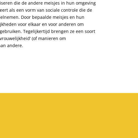
tiseren die de andere meisjes in hun omgeving
ert als een vorm van sociale controle die de
deelnemen. Door bepaalde meisjes en hun
lijkheden voor elkaar en voor anderen om
gebruiken. Tegelijkertijd brengen ze een soort
vrouwelijkheid’ (of manieren om
aan andere.