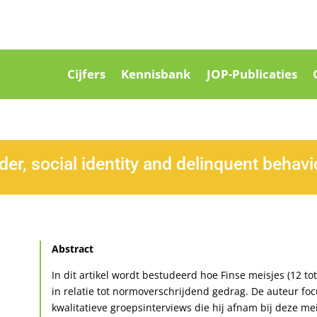
Cijfers
Kennisbank
JOP-Publicaties
er, social identity and delinquent behavi
Abstract
In dit artikel wordt bestudeerd hoe Finse meisjes (12 to
in relatie tot normoverschrijdend gedrag. De auteur fo
kwalitatieve groepsinterviews die hij afnam bij deze me