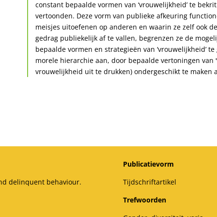
constant bepaalde vormen van ‘vrouwelijkheid’ te bekri
vertoonden. Deze vorm van publieke afkeuring functione
meisjes uitoefenen op anderen en waarin ze zelf ook 
gedrag publiekelijk af te vallen, begrenzen ze de moge
bepaalde vormen en strategieën van ‘vrouwelijkheid’ te 
morele hierarchie aan, door bepaalde vertoningen van ‘
vrouwelijkheid uit te drukken) ondergeschikt te maken 
Publicatievorm
 and delinquent behaviour.
Tijdschriftartikel
Trefwoorden