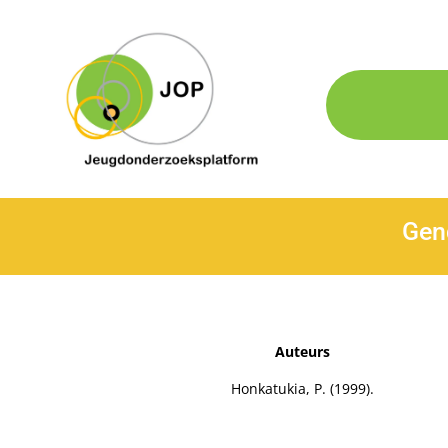
Gend
Auteurs
Honkatukia, P. (1999).