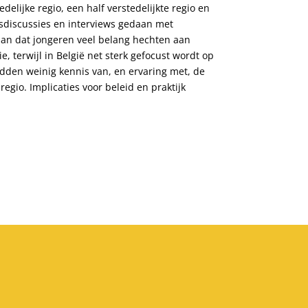
edelijke regio, een half verstedelijkte regio en
psdiscussies en interviews gedaan met
 aan dat jongeren veel belang hechten aan
, terwijl in België net sterk gefocust wordt op
hadden weinig kennis van, en ervaring met, de
egio. Implicaties voor beleid en praktijk