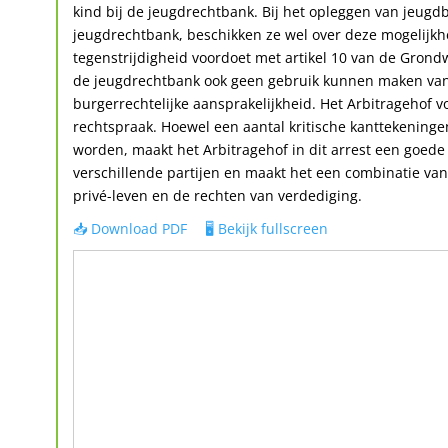
kind bij de jeugdrechtbank. Bij het opleggen van jeu
jeugdrechtbank, beschikken ze wel over deze mogelijkhei
tegenstrijdigheid voordoet met artikel 10 van de Grond
de jeugdrechtbank ook geen gebruik kunnen maken van 
burgerrechtelijke aansprakelijkheid. Het Arbitragehof 
rechtspraak. Hoewel een aantal kritische kanttekenin
worden, maakt het Arbitragehof in dit arrest een goed
verschillende partijen en maakt het een combinatie van
privé-leven en de rechten van verdediging.
📥 Download PDF
🖥️ Bekijk fullscreen