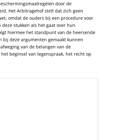
gdbeschermingsmaatregelen door de
d. Het Arbitragehof stelt dat zich geen
wet, omdat de ouders bij een procedure voor
deze stukken als het gaat over hun
volgt hiermee het standpunt van de heersende
gen bij deze argumenten gemaakt kunnen
e afweging van de belangen van de
 het beginsel van tegenspraak, het recht op