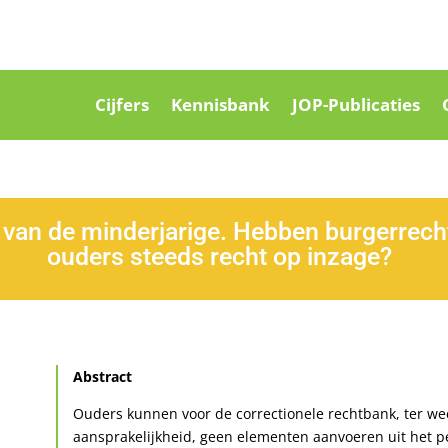
Cijfers
Kennisbank
JOP-Publicaties
 van de minderjarige. Hebben burgerrecht
ouders steeds recht op inzage?
Abstract
Ouders kunnen voor de correctionele rechtbank, ter we
aansprakelijkheid, geen elementen aanvoeren uit het p