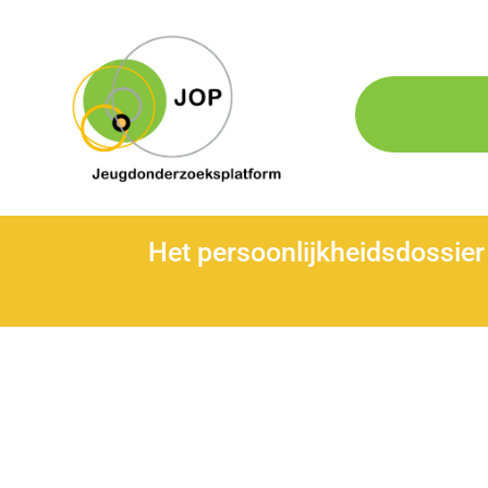
Het persoonlijkheidsdossier