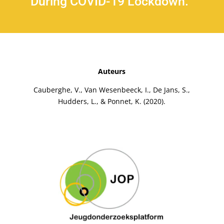
During COVID-19 Lockdown.
Auteurs
Cauberghe, V., Van Wesenbeeck, I., De Jans, S.,
Hudders, L., & Ponnet, K. (2020).