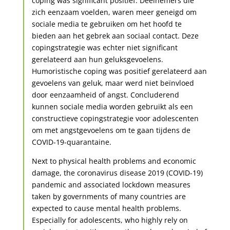
coping was significant positief. Deelnemers die
zich eenzaam voelden, waren meer geneigd om
sociale media te gebruiken om het hoofd te
bieden aan het gebrek aan sociaal contact. Deze
copingstrategie was echter niet significant
gerelateerd aan hun geluksgevoelens.
Humoristische coping was positief gerelateerd aan
gevoelens van geluk, maar werd niet beïnvloed
door eenzaamheid of angst. Concluderend
kunnen sociale media worden gebruikt als een
constructieve copingstrategie voor adolescenten
om met angstgevoelens om te gaan tijdens de
COVID-19-quarantaine.
Next to physical health problems and economic
damage, the coronavirus disease 2019 (COVID-19)
pandemic and associated lockdown measures
taken by governments of many countries are
expected to cause mental health problems.
Especially for adolescents, who highly rely on