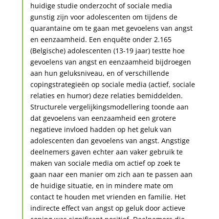
huidige studie onderzocht of sociale media
gunstig zijn voor adolescenten om tijdens de
quarantaine om te gaan met gevoelens van angst
en eenzaamheid. Een enquête onder 2.165
(Belgische) adolescenten (13-19 jaar) testte hoe
gevoelens van angst en eenzaamheid bijdroegen
aan hun geluksniveau, en of verschillende
copingstrategieën op sociale media (actief, sociale
relaties en humor) deze relaties bemiddelden.
Structurele vergelijkingsmodellering toonde aan
dat gevoelens van eenzaamheid een grotere
negatieve invloed hadden op het geluk van
adolescenten dan gevoelens van angst. Angstige
deelnemers gaven echter aan vaker gebruik te
maken van sociale media om actief op zoek te
gaan naar een manier om zich aan te passen aan
de huidige situatie, en in mindere mate om
contact te houden met vrienden en familie. Het
indirecte effect van angst op geluk door actieve