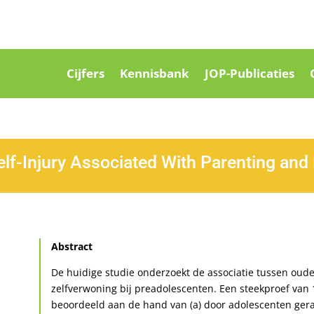
Cijfers
Kennisbank
JOP-Publicaties
elf-Injury Associated With Parenting and
Abstract
De huidige studie onderzoekt de associatie tussen oude
zelfverwoning bij preadolescenten. Een steekproef va
beoordeeld aan de hand van (a) door adolescenten ge