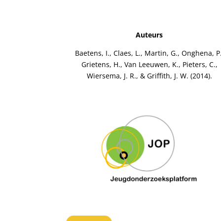
Auteurs
Baetens, I., Claes, L., Martin, G., Onghena, P.
Grietens, H., Van Leeuwen, K., Pieters, C.,
Wiersema, J. R., & Griffith, J. W. (2014).