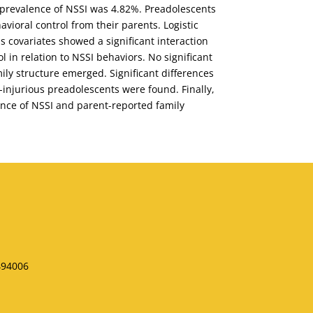
he prevalence of NSSI was 4.82%. Preadolescents
ioral control from their parents. Logistic
 covariates showed a significant interaction
in relation to NSSI behaviors. No significant
ily structure emerged. Significant differences
-injurious preadolescents were found. Finally,
nce of NSSI and parent-reported family
494006