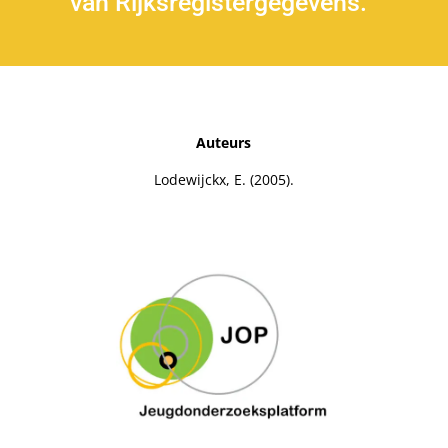
van Rijksregistergegevens.
Auteurs
Lodewijckx, E. (2005).