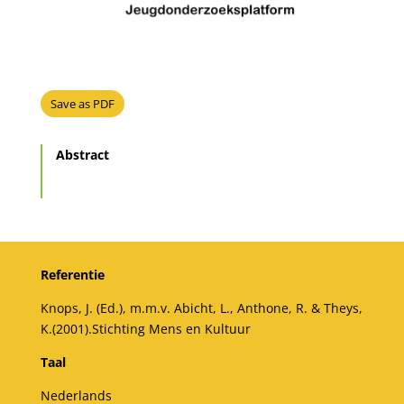
Save as PDF
Abstract
Referentie
Knops, J. (Ed.), m.m.v. Abicht, L., Anthone, R. & Theys,
K.(2001).Stichting Mens en Kultuur
Taal
Nederlands