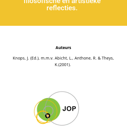
filosofische en artistieke
reflecties.
Auteurs
Knops, J. (Ed.), m.m.v. Abicht, L., Anthone, R. & Theys,
K.(2001).