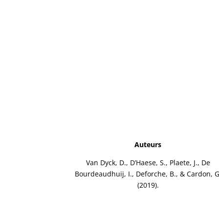
Auteurs
Van Dyck, D., D’Haese, S., Plaete, J., De
Bourdeaudhuij, I., Deforche, B., & Cardon, G
(2019).