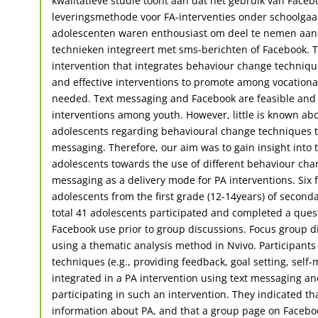
kwalitatieve studie toont aan dat het gebruik van Face
leveringsmethode voor FA-interventies onder schoolgaa
adolescenten waren enthousiast om deel te nemen aan
technieken integreert met sms-berichten of Facebook. T
intervention that integrates behaviour change techniqu
and effective interventions to promote among vocationa
needed. Text messaging and Facebook are feasible and 
interventions among youth. However, little is known abo
adolescents regarding behavioural change techniques t
messaging. Therefore, our aim was to gain insight into 
adolescents towards the use of different behaviour ch
messaging as a delivery mode for PA interventions. Six
adolescents from the first grade (12-14years) of seconda
total 41 adolescents participated and completed a ques
Facebook use prior to group discussions. Focus group 
using a thematic analysis method in Nvivo. Participants
techniques (e.g., providing feedback, goal setting, self
integrated in a PA intervention using text messaging a
participating in such an intervention. They indicated th
information about PA, and that a group page on Facebook