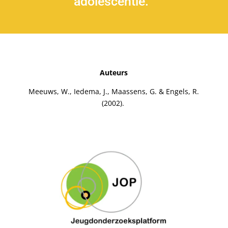
adolescentie.
Auteurs
Meeuws, W., Iedema, J., Maassens, G. & Engels, R.
(2002).