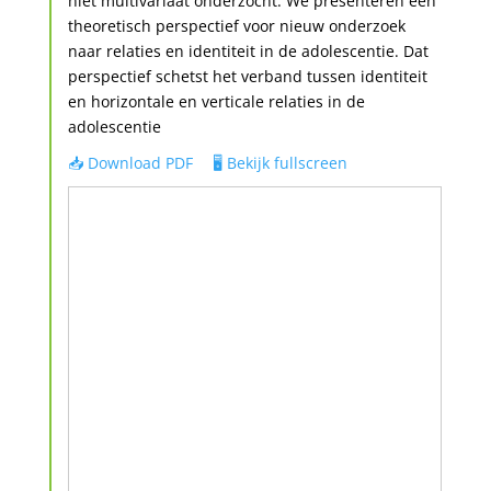
niet multivariaat onderzocht. We presenteren een
theoretisch perspectief voor nieuw onderzoek
naar relaties en identiteit in de adolescentie. Dat
perspectief schetst het verband tussen identiteit
en horizontale en verticale relaties in de
adolescentie
📥 Download PDF
🖥️ Bekijk fullscreen