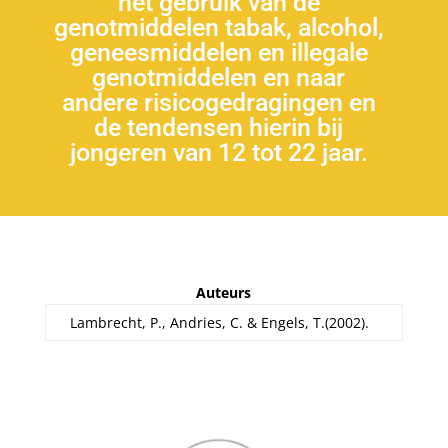
het gebruik van de
genotmiddelen tabak, alcohol,
geneesmiddelen en illegale
genotmiddelen en naar
andere risicogedragingen en
de tendensen hierin bij
jongeren van 12 tot 22 jaar.
Auteurs
Lambrecht, P., Andries, C. & Engels, T.(2002).