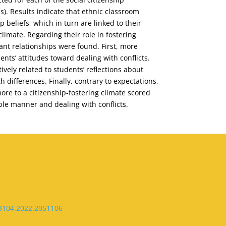
ns). Results indicate that ethnic classroom
hip beliefs, which in turn are linked to their
climate. Regarding their role in fostering
cant relationships were found. First, more
ents’ attitudes toward dealing with conflicts.
ively related to students’ reflections about
 differences. Finally, contrary to expectations,
re to a citizenship-fostering climate scored
ble manner and dealing with conflicts.
33104.2022.2051106