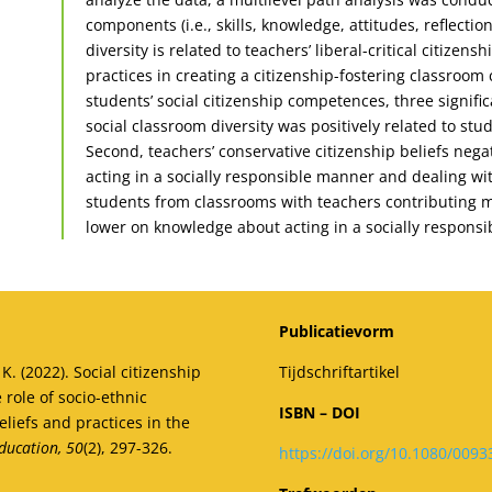
components (i.e., skills, knowledge, attitudes, reflectio
diversity is related to teachers’ liberal-critical citizens
practices in creating a citizenship-fostering classroom 
students’ social citizenship competences, three signifi
social classroom diversity was positively related to stud
Second, teachers’ conservative citizenship beliefs negat
acting in a socially responsible manner and dealing with
students from classrooms with teachers contributing mo
lower on knowledge about acting in a socially responsi
Publicatievorm
K. (2022). Social citizenship
Tijdschriftartikel
role of socio-ethnic
ISBN – DOI
eliefs and practices in the
Education, 50
(2), 297-326.
https://doi.org/10.1080/009