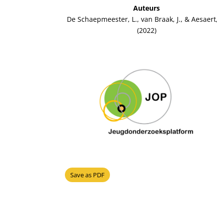
Auteurs
De Schaepmeester, L., van Braak, J., & Aesaert,
(2022)
Save as PDF