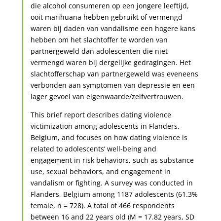
die alcohol consumeren op een jongere leeftijd,
ooit marihuana hebben gebruikt of vermengd
waren bij daden van vandalisme een hogere kans
hebben om het slachtoffer te worden van
partnergeweld dan adolescenten die niet
vermengd waren bij dergelijke gedragingen. Het
slachtofferschap van partnergeweld was eveneens
verbonden aan symptomen van depressie en een
lager gevoel van eigenwaarde/zelfvertrouwen.
This brief report describes dating violence
victimization among adolescents in Flanders,
Belgium, and focuses on how dating violence is
related to adolescents’ well-being and
engagement in risk behaviors, such as substance
use, sexual behaviors, and engagement in
vandalism or fighting. A survey was conducted in
Flanders, Belgium among 1187 adolescents (61.3%
female, n = 728). A total of 466 respondents
between 16 and 22 years old (M = 17.82 years, SD