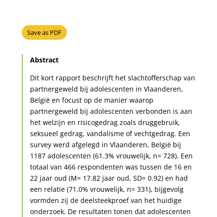
Save as PDF
Abstract
Dit kort rapport beschrijft het slachtofferschap van
partnergeweld bij adolescenten in Vlaanderen,
België en focust op de manier waarop
partnergeweld bij adolescenten verbonden is aan
het welzijn en risicogedrag zoals druggebruik,
seksueel gedrag, vandalisme of vechtgedrag. Een
survey werd afgelegd in Vlaanderen, België bij
1187 adolescenten (61.3% vrouwelijk, n= 728). Een
totaal van 466 respondenten was tussen de 16 en
22 jaar oud (M= 17.82 jaar oud, SD= 0.92) en had
een relatie (71.0% vrouwelijk, n= 331), bijgevolg
vormden zij de deelsteekproef van het huidige
onderzoek. De resultaten tonen dat adolescenten