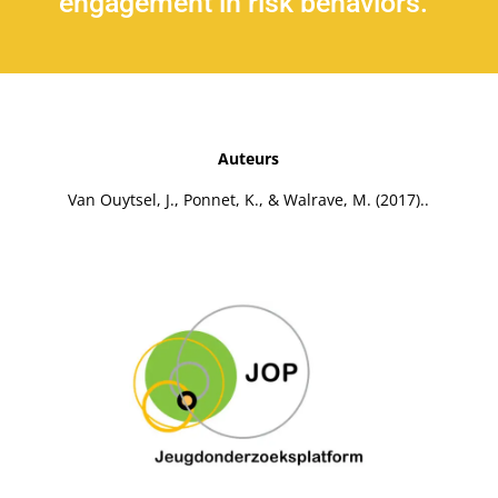
engagement in risk behaviors.
Auteurs
Van Ouytsel, J., Ponnet, K., & Walrave, M. (2017)..