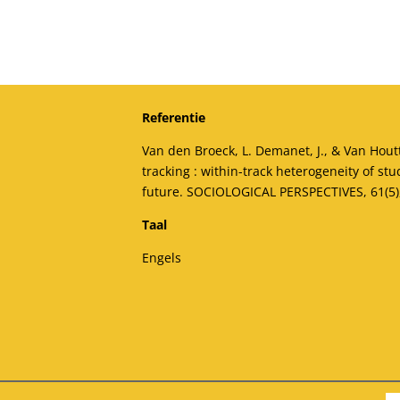
Referentie
Van den Broeck, L. Demanet, J., & Van Hout
tracking : within-track heterogeneity of st
future. SOCIOLOGICAL PERSPECTIVES, 61(5)
Taal
Engels