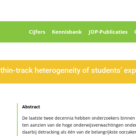
Cijfers
Kennisbank
JOP-Publicaties
thin-track heterogeneity of students’ exp
Abstract
De laatste twee decennia hebben onderzoekers binnen
ten aanzien van de hoge onderwijsverwachtingen onde
daarbij detracking als één van de belangrijkste oorz