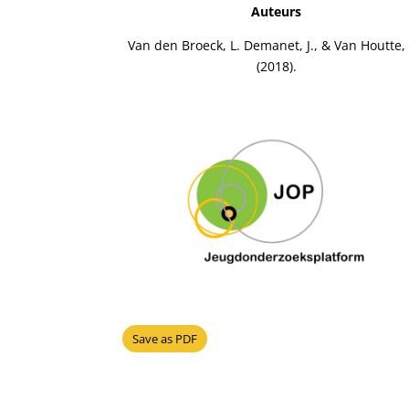
Auteurs
Van den Broeck, L. Demanet, J., & Van Houtte,
(2018).
Save as PDF