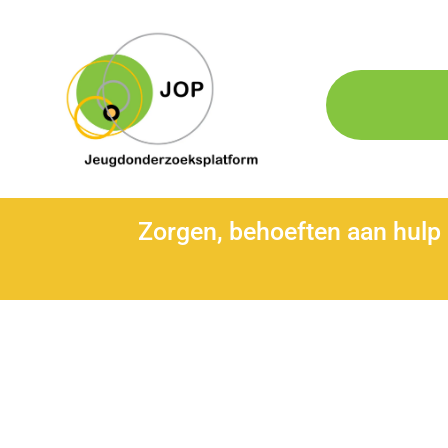
Zorgen, behoeften aan hulp 