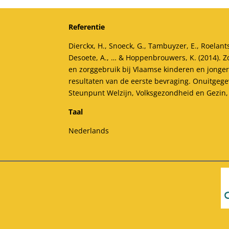
Referentie
Dierckx, H., Snoeck, G., Tambuyzer, E., Roelant
Desoete, A., … & Hoppenbrouwers, K. (2014). 
en zorggebruik bij Vlaamse kinderen en jongere
resultaten van de eerste bevraging. Onuitgeg
Steunpunt Welzijn, Volksgezondheid en Gezin,
Taal
Nederlands