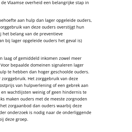
 de Vlaamse overheid een belangrijke stap in
ehoefte aan hulp dan lager opgeleide ouders,
zorggebruik van deze ouders overstijgt hun
ij het belang van de preventieve
 bij lager opgeleide ouders het geval is)
een laag of gemiddeld inkomen zowel meer
. Voor bepaalde domeinen signaleren lager
ulp te hebben dan hoger geschoolde ouders.
er zorggebruik. Het zorggebruik van deze
ostprijs van hulpverlening of een gebrek aan
 en wachtlijsten weinig of geen hindernis te
anks maken ouders met de meeste zorgnoden
n het zorgaanbod dan ouders waarbij deze
der onderzoek is nodig naar de onderliggende
ij deze groep.