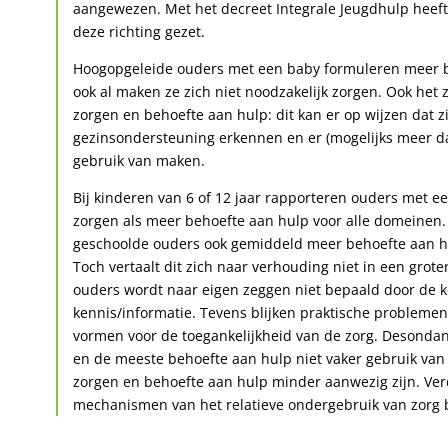
aangewezen. Met het decreet Integrale Jeugdhulp heeft
deze richting gezet.
Hoogopgeleide ouders met een baby formuleren meer b
ook al maken ze zich niet noodzakelijk zorgen. Ook het 
zorgen en behoefte aan hulp: dit kan er op wijzen dat z
gezinsondersteuning erkennen en er (mogelijks meer dan
gebruik van maken.
Bij kinderen van 6 of 12 jaar rapporteren ouders met 
zorgen als meer behoefte aan hulp voor alle domeinen
geschoolde ouders ook gemiddeld meer behoefte aan h
Toch vertaalt dit zich naar verhouding niet in een grot
ouders wordt naar eigen zeggen niet bepaald door de k
kennis/informatie. Tevens blijken praktische problemen
vormen voor de toegankelijkheid van de zorg. Desond
en de meeste behoefte aan hulp niet vaker gebruik va
zorgen en behoefte aan hulp minder aanwezig zijn. Ver
mechanismen van het relatieve ondergebruik van zorg b