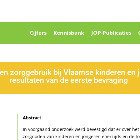
Cijfers
Kennisbank
JOP-Publicaties
en zorggebruik bij Vlaamse kinderen en jo
resultaten van de eerste bevraging
Abstract
In voorgaand onderzoek werd bevestigd dat er over het
zorgnoden van kinderen en jongeren enerzijds en de to