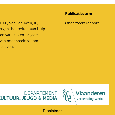
Publicatievorm
s, M., Van Leeuwen, K.,
Onderzoeksrapport
Zorgen, behoeften aan hulp
n van 0, 6 en 12 jaar:
even onderzoeksrapport,
 Leuven.
Disclaimer