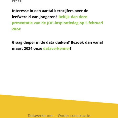
Press.
Interesse in een aantal kerncijfers over de
leefwereld van jongeren?
Bekijk dan deze
presentatie van de JOP-inspiratiedag op 5 februari
2024
!
Graag dieper in de data duiken? Bezoek dan vanaf
maart 2024 onze
dataverkenner
!
Dataverkenner – Onder constructie