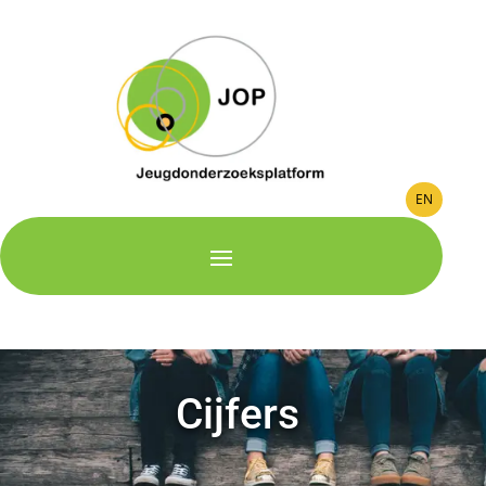
EN
Cijfers